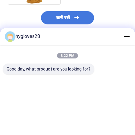
जारी रखें
hygloves28
अनुशंसित उत्पाद
8:22 PM
Good day, what product are you looking for?
अग्निशामक दस्ताने EN659
अग्निशामक दस्ताने जो पेशेवर
गर्मी प्रतिरोधी फाय
प्रमाणित गर्मी प्रतिरोधी
अग्निशमन कार्यों के लिए सुरक्षा
दस्ताने आग दमन औ
सामग्री के साथ जो
और कौशल प्रदान करने वाली
अभियानों के लिए उत्क
अग्निशामकों के लिए सुरक्षा
लौ प्रतिरोधी सामग्री से
सुरक्षा और लचीलापन
आराम और स्थायित्व सुनिश्चित
निर्मित हैं
करते हैं
सबसे अच्छी कीमत
सबसे अच्छी कीमत
सबसे अच्छी 
करते हैं