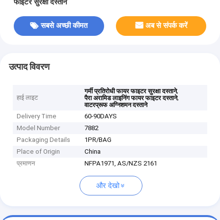
फाइटर सुरक्षा दस्ताने
सबसे अच्छी कीमत
अब से संपर्क करें
उत्पाद विवरण
,
गर्मी प्रतिरोधी फायर फाइटर सुरक्षा दस्ताने
हाई लाइट
,
पैरा अरामिड लाइनिंग फायर फाइटर दस्ताने
वाटरप्रूफ अग्निशमन दस्ताने
Delivery Time
60-90DAYS
Model Number
7882
Packaging Details
1PR/BAG
Place of Origin
China
प्रमाणन
NFPA1971, AS/NZS 2161
और देखो