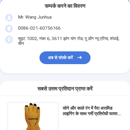
सम्पर्क करने का विवरण
Mr. Wang Junhua
0086-021-60756166
सुइट 1002, नंबर 6, 3611 झांग यांग रोड, पु डोंग न्यू एरिया, शंघाई,
चीन
अब से संपर्क करें
सबसे उत्तम प्रतिदान प्राप्त करें
सोने और काले रंग में पैरा अरामिड
लाइनिंग के साथ गर्मी प्रतिरोधी फायर
फाइटर सुरक्षा दस्ताने