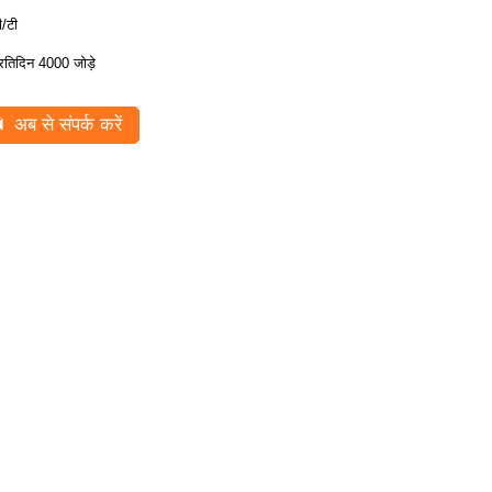
ी/टी
्रतिदिन 4000 जोड़े
अब से संपर्क करें