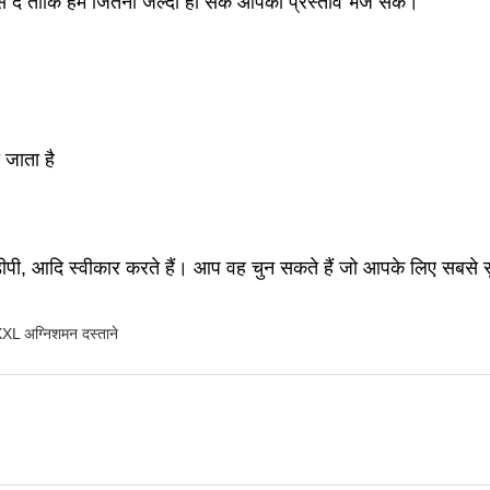
 दें ताकि हम जितनी जल्दी हो सके आपको प्रस्ताव भेज सकें।
।
जाता है
पी, आदि स्वीकार करते हैं। आप वह चुन सकते हैं जो आपके लिए सबसे
XL अग्निशमन दस्ताने