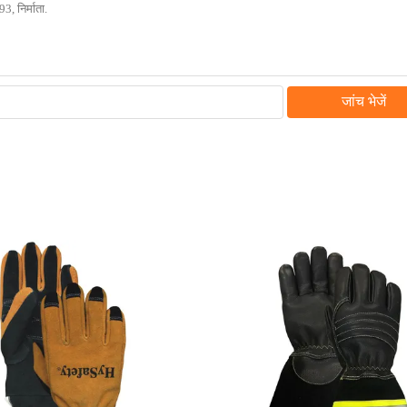
जांच भेजें