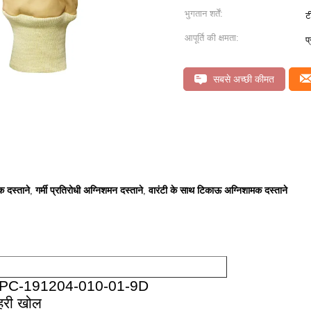
भुगतान शर्तें:
ट
आपूर्ति की क्षमता:
प
सबसे अच्छी कीमत
 दस्ताने
गर्मी प्रतिरोधी अग्निशमन दस्ताने
वारंटी के साथ टिकाऊ अग्निशामक दस्ताने
,
,
ा CE-PC-191204-010-01-9D
ाहरी खोल