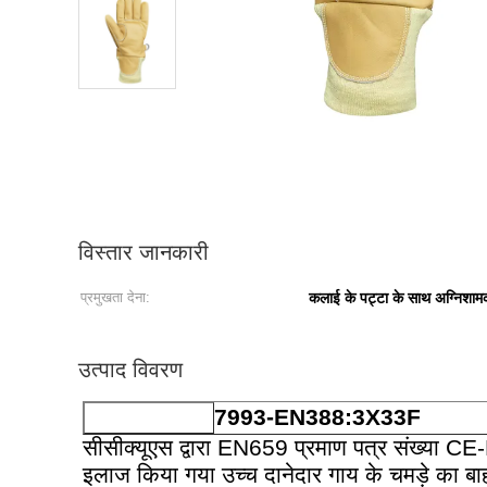
विस्तार जानकारी
प्रमुखता देना:
कलाई के पट्टा के साथ अग्निशामक
उत्पाद विवरण
7993-EN388:3X33F
सीसीक्यूएस द्वारा EN659 प्रमाण पत्र संख्य
इलाज किया गया उच्च दानेदार गाय के चमड़े का ब