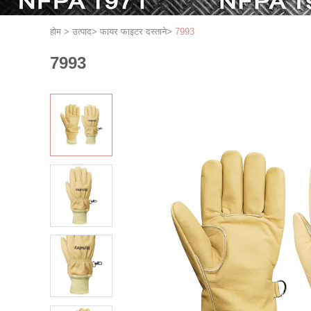
होम
>
उत्पाद
>
फायर फाइटर दस्ताने
>
7993
7993