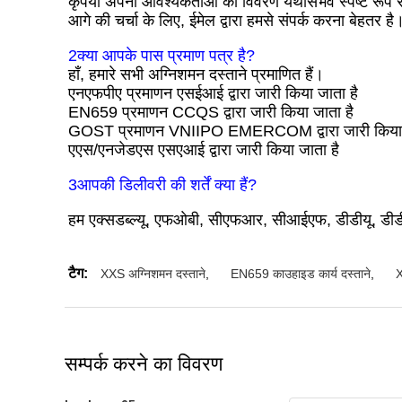
कृपया अपनी आवश्यकताओं का विवरण यथासंभव स्पष्ट रूप से
आगे की चर्चा के लिए, ईमेल द्वारा हमसे संपर्क करना बेहतर है
2क्या आपके पास प्रमाण पत्र है?
हाँ, हमारे सभी अग्निशमन दस्ताने प्रमाणित हैं।
एनएफपीए प्रमाणन एसईआई द्वारा जारी किया जाता है
EN659 प्रमाणन CCQS द्वारा जारी किया जाता है
GOST प्रमाणन VNIIPO EMERCOM द्वारा जारी किया 
एएस/एनजेडएस एसएआई द्वारा जारी किया जाता है
3आपकी डिलीवरी की शर्तें क्या हैं?
हम एक्सडब्ल्यू, एफओबी, सीएफआर, सीआईएफ, डीडीयू, डीडी
टैग:
XXS अग्निशमन दस्ताने
,
EN659 काउहाइड कार्य दस्ताने
,
X
सम्पर्क करने का विवरण