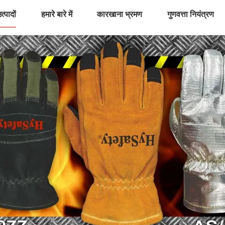
त्पादों
हमारे बारे में
कारखाना भ्रमण
गुणवत्ता नियंत्रण