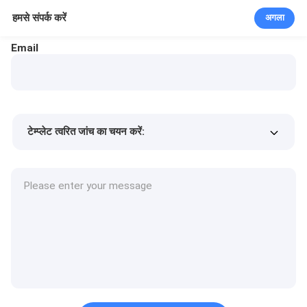
हमसे संपर्क करें
अगला
Email
टेम्प्लेट त्वरित जांच का चयन करें:
उत्पाद की कीमत
Min.order quantity
एक नमूने का अनुरोध करें
अधिक जानकारी