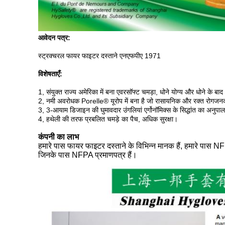
आवेदन पत्र:
स्ट्रक्चरल फायर फाइटर दस्ताने एनएफपीए 1971
विशेषताएँ:
1, संयुक्त राज्य अमेरिका में बना एवरसॉफ्ट चमड़ा, धोने योग्य और धोने के बा
2, नमी अवरोधक Porelle® यूरोप में बना है जो रासायनिक और रक्त रोगजनक
3, 3-आयाम डिजाइन की घुमावदार उंगलियां एर्गोनॉमिक्स के सिद्धांत का अनु
4, हथेली की तरफ प्रबलित चमड़े का पैच, अधिक सुरक्षा।
कंपनी का लाभ
हमारे पास फायर फाइटर दस्ताने के विभिन्न मानक हैं, हमारे प
जिनके पास NFPA प्रमाणपत्र हैं।