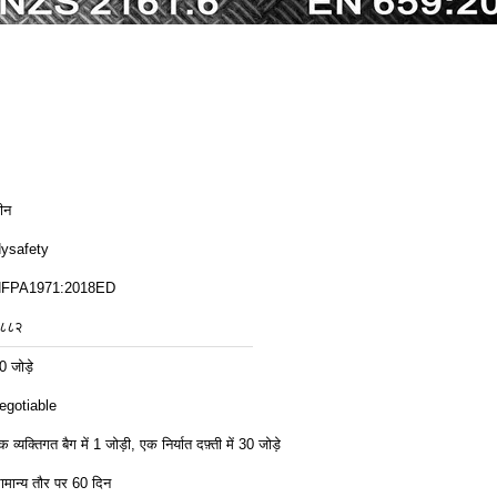
ीन
ysafety
FPA1971:2018ED
८८२
0 जोड़े
egotiable
क व्यक्तिगत बैग में 1 जोड़ी, एक निर्यात दफ़्ती में 30 जोड़े
ामान्य तौर पर 60 दिन