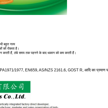
द भी बहुत नरम
ों को रोकता है।
पालन करती हैं, लंबे समय तक पहनने के बाद थकान को कम करती हैं।
ास NFPA1971/1977, EN659, AS/NZS 2161.6, GOST R, आदि का प्रमाण पत्र है।