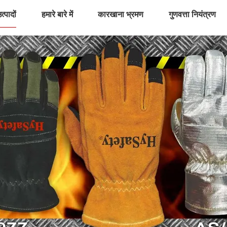
त्पादों
हमारे बारे में
कारखाना भ्रमण
गुणवत्ता नियंत्रण