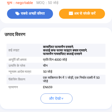
मूल्य：negotiable
MOQ：50 जोड़े
सबसे अच्छी कीमत
अब से संपर्क करें
उत्पाद विवरण
,
कासप्लिट फायरमैन दस्ताने
हाई लाइट
,
कलाई कफ फायर फाइटर बचाव दस्ताने
फायरमैन गायसप्लिट कलाई दस्ताने
आपूर्ति की क्षमता
प्रति दिन 4000 जोड़े
उत्पत्ति के प्लेस
चीन
न्यूनतम आदेश मात्रा
50 जोड़े
एक व्यक्तिगत बैग में 1 जोड़ी, एक निर्यात दफ़्ती में 50
पैकेजिंग विवरण
जोड़े
प्रमाणन
EN659
और देखो