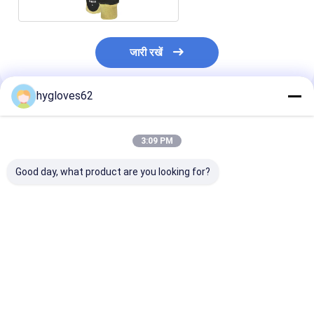
जारी रखें
hygloves62
अनुशंसित उत्पाद
3:09 PM
Good day, what product are you looking for?
अग्निशामक दस्ताने EN659
अग्निशामक दस्ताने जो पेशेवर
गर्मी प्रतिरोधी फाय
प्रमाणित गर्मी प्रतिरोधी
अग्निशमन कार्यों के लिए सुरक्षा
दस्ताने आग दमन औ
सामग्री के साथ जो
और कौशल प्रदान करने वाली
अभियानों के लिए उत्क
अग्निशामकों के लिए सुरक्षा
लौ प्रतिरोधी सामग्री से
सुरक्षा और लचीलापन
आराम और स्थायित्व सुनिश्चित
निर्मित हैं
करते हैं
सबसे अच्छी कीमत
सबसे अच्छी कीमत
सबसे अच्छी 
करते हैं