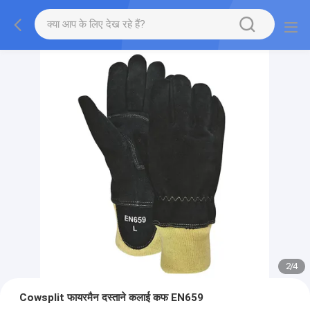
2
/
4
Cowsplit फायरमैन दस्ताने कलाई कफ EN659