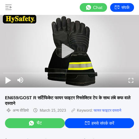
Chat
संपर्क
EN659/GOST R सर्टिफिकेट फायर फाइटर रिफ्लेक्टिव टेप के साथ लंबे कफ वाले
दस्ताने
अन्य वीडियो
March 15, 2023
Keyword:
फायर फाइटर दस्ताने
चैट
हमसे संपर्क करें