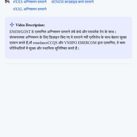
टैग:
#
XXS अग्निशमन दस्ताने
#
EN659 काउहाइड कार्य दस्ताने
#
XXL अग्निशमन दस्ताने
Video Description:
EN659/GOST R प्रमाणित अग्निशमन दस्ताने लंबे कंधे और परावर्तक टेप के साथ।
संरचनात्मक अग्निशमन के लिए डिज़ाइन किए गए ये दस्ताने गर्मी प्रतिरोध के साथ बेहतर सुरक्षा
प्रदान करते हैं,लौ retardanceCCQS और VNIIPO EMERCOM द्वारा प्रमाणित, वे चरम
परिस्थितियों में सुरक्षा और स्थायित्व सुनिश्चित करते हैं।