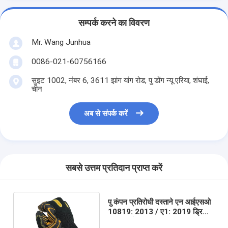
सम्पर्क करने का विवरण
Mr. Wang Junhua
0086-021-60756166
सुइट 1002, नंबर 6, 3611 झांग यांग रोड, पु डोंग न्यू एरिया, शंघाई,
चीन
अब से संपर्क करें
सबसे उत्तम प्रतिदान प्राप्त करें
पु कंपन प्रतिरोधी दस्ताने एन आईएसओ
10819: 2013 / ए1: 2019 ड्रिलिंग
उपकरण के लिए