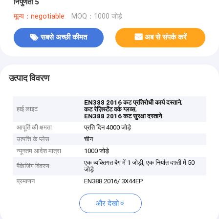
निपुणता 5
मूल्य：negotiable
MOQ：1000 जोड़े
सबसे अच्छी कीमत
अब से संपर्क करें
उत्पाद विवरण
,
EN388 2016 कट प्रतिरोधी कार्य दस्ताने
हाई लाइट
,
कट रेज़िस्टेंट वर्क ग्लव्स
EN388 2016 कट सुरक्षा दस्ताने
आपूर्ति की क्षमता
प्रति दिन 4000 जोड़े
उत्पत्ति के प्लेस
चीन
न्यूनतम आदेश मात्रा
1000 जोड़े
एक व्यक्तिगत बैग में 1 जोड़ी, एक निर्यात दफ़्ती में 50
पैकेजिंग विवरण
जोड़े
प्रमाणन
EN388 2016/ 3X44EP
और देखो