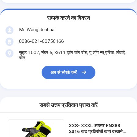
सम्पर्क करने का विवरण
Mr. Wang Junhua
0086-021-60756166
सुइट 1002, नंबर 6, 3611 झांग यांग रोड, पु डोंग न्यू एरिया, शंघाई,
चीन
अब से संपर्क करें
सबसे उत्तम प्रतिदान प्राप्त करें
XXS- XXXL आकार EN388
2016 कट प्रतिरोधी कार्य दस्ताने